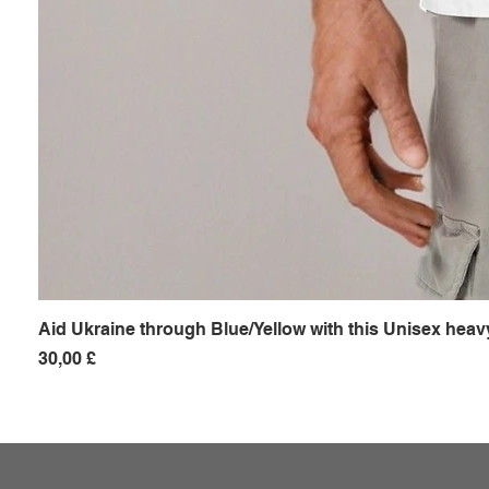
Aid Ukraine through Blue/Yellow with this Unisex heavy
Preis
30,00 £