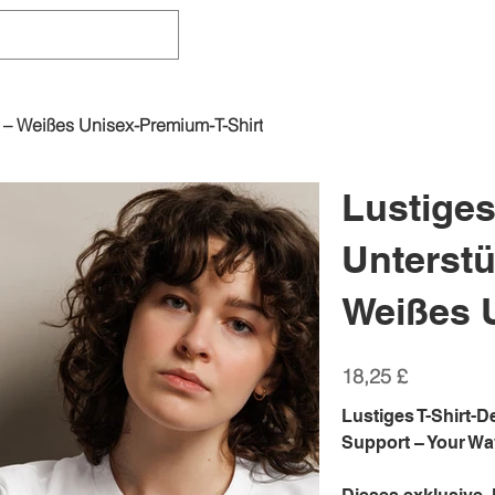
“ – Weißes Unisex-Premium-T-Shirt
Lustiges
Unterstü
Weißes 
Preis
18,25 £
Lustiges T-Shirt-D
Support – Your W