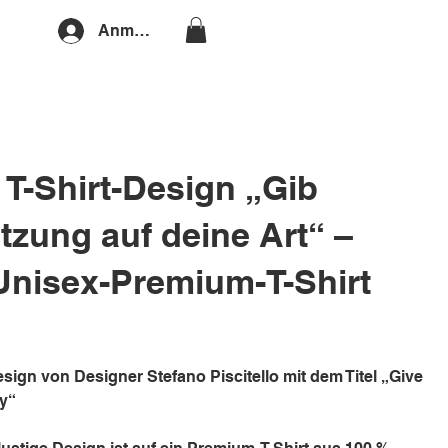
Anmelden
 T-Shirt-Design „Gib
tzung auf deine Art“ –
Unisex-Premium-T-Shirt
esign von Designer Stefano Piscitello mit dem Titel „Give
ay“