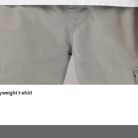
weight t-shirt