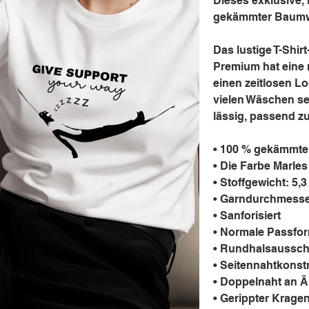
Dieses exklusive, 
gekämmter Baumwol
Das lustige T-Shir
Premium hat eine 
einen zeitlosen L
vielen Wäschen se
lässig, passend z
• 100 % gekämmt
• Die Farbe Marle
• Stoffgewicht: 5,3
• Garndurchmesser
• Sanforisiert
• Normale Passfo
• Rundhalsaussch
• Seitennahtkonst
• Doppelnaht an 
• Gerippter Krage