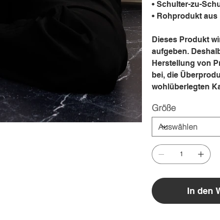
• Schulter-zu-Schu
• Rohprodukt aus
Dieses Produkt wir
aufgeben. Deshalb 
Herstellung von P
bei, die Überprodu
wohlüberlegten K
Größe
In den 