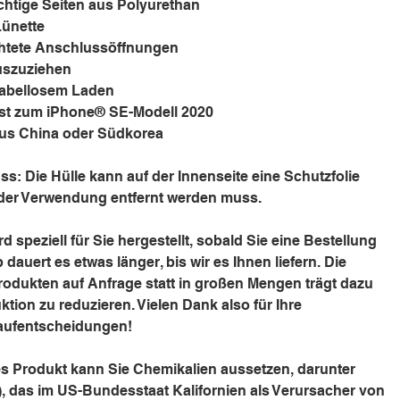
ichtige Seiten aus Polyurethan
Lünette
chtete Anschlussöffnungen
auszuziehen
kabellosem Laden
sst zum iPhone® SE-Modell 2020
aus China oder Südkorea
s: Die Hülle kann auf der Innenseite eine Schutzfolie
r der Verwendung entfernt werden muss.
d speziell für Sie hergestellt, sobald Sie eine Bestellung
dauert es etwas länger, bis wir es Ihnen liefern. Die
rodukten auf Anfrage statt in großen Mengen trägt dazu
ktion zu reduzieren. Vielen Dank also für Ihre
aufentscheidungen!
s Produkt kann Sie Chemikalien aussetzen, darunter
, das im US-Bundesstaat Kalifornien als Verursacher von