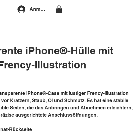
Anmelden
ente iPhone®-Hülle mit
Frency-Illustration
ansparente iPhone®-Case mit lustiger Frency-Illustration
n vor Kratzern, Staub, Öl und Schmutz. Es hat eine stabile
xible Seiten, die das Anbringen und Abnehmen erleichtern,
präzise ausgerichtete Anschlussöffnungen.
onat-Rückseite