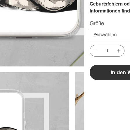
Geburtsfehlern od
Informationen fin
Größe
In den 