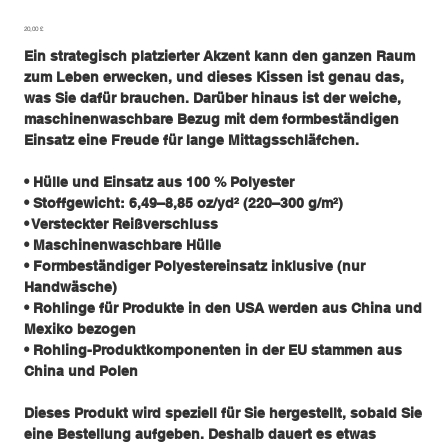
Preis
20,00 £
Ein strategisch platzierter Akzent kann den ganzen Raum
zum Leben erwecken, und dieses Kissen ist genau das,
was Sie dafür brauchen. Darüber hinaus ist der weiche,
maschinenwaschbare Bezug mit dem formbeständigen
Einsatz eine Freude für lange Mittagsschläfchen.
• Hülle und Einsatz aus 100 % Polyester
• Stoffgewicht: 6,49–8,85 oz/yd² (220–300 g/m²)
• Versteckter Reißverschluss
• Maschinenwaschbare Hülle
• Formbeständiger Polyestereinsatz inklusive (nur
Handwäsche)
• Rohlinge für Produkte in den USA werden aus China und
Mexiko bezogen
• Rohling-Produktkomponenten in der EU stammen aus
China und Polen
Dieses Produkt wird speziell für Sie hergestellt, sobald Sie
eine Bestellung aufgeben. Deshalb dauert es etwas