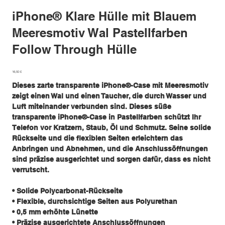
iPhone® Klare Hülle mit Blauem
Meeresmotiv Wal Pastellfarben
Follow Through Hülle
Preis
16,50 £
Dieses zarte transparente iPhone®-Case mit Meeresmotiv
zeigt einen Wal und einen Taucher, die durch Wasser und
Luft miteinander verbunden sind. Dieses süße
transparente iPhone®-Case in Pastellfarben schützt Ihr
Telefon vor Kratzern, Staub, Öl und Schmutz. Seine solide
Rückseite und die flexiblen Seiten erleichtern das
Anbringen und Abnehmen, und die Anschlussöffnungen
sind präzise ausgerichtet und sorgen dafür, dass es nicht
verrutscht.
• Solide Polycarbonat-Rückseite
• Flexible, durchsichtige Seiten aus Polyurethan
• 0,5 mm erhöhte Lünette
• Präzise ausgerichtete Anschlussöffnungen