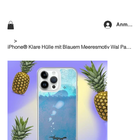
Anmelde
>
iPhone® Klare Hülle mit Blauem Meeresmotiv Wal Pastellfarben Follow Through Hülle