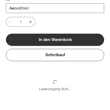
Größe
In den Warenkorb
Sofortkauf
Ladevorgang läuft...