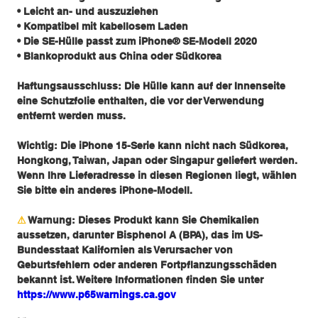
• Leicht an- und auszuziehen
• Kompatibel mit kabellosem Laden
• Die SE-Hülle passt zum iPhone® SE-Modell 2020
• Blankoprodukt aus China oder Südkorea
Haftungsausschluss: Die Hülle kann auf der Innenseite
eine Schutzfolie enthalten, die vor der Verwendung
entfernt werden muss.
Wichtig: Die iPhone 15-Serie kann nicht nach Südkorea,
Hongkong, Taiwan, Japan oder Singapur geliefert werden.
Wenn Ihre Lieferadresse in diesen Regionen liegt, wählen
Sie bitte ein anderes iPhone-Modell.
⚠
Warnung:
Dieses Produkt kann Sie Chemikalien
aussetzen, darunter Bisphenol A (BPA), das im US-
Bundesstaat Kalifornien als Verursacher von
Geburtsfehlern oder anderen Fortpflanzungsschäden
bekannt ist. Weitere Informationen finden Sie unter
https://www.p65warnings.ca.gov