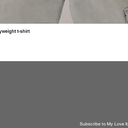
weight t-shirt
Subscribe to My Love 