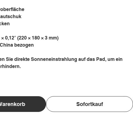
roberfläche
kautschuk
cken
″ × 0,12″ (220 × 180 × 3 mm)
 China bezogen
n Sie direkte Sonneneinstrahlung auf das Pad, um ein
rhindern.
Warenkorb
Sofortkauf