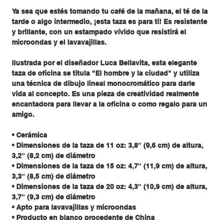
Ya sea que estés tomando tu café de la mañana, el té de la
tarde o algo intermedio, ¡esta taza es para ti! Es resistente
y brillante, con un estampado vívido que resistirá el
microondas y el lavavajillas.
Ilustrada por el diseñador Luca Bellavita, esta elegante
taza de oficina se titula "El hombre y la ciudad" y utiliza
una técnica de dibujo lineal monocromático para darle
vida al concepto. Es una pieza de creatividad realmente
encantadora para llevar a la oficina o como regalo para un
amigo.
• Cerámica
• Dimensiones de la taza de 11 oz: 3,8″ (9,6 cm) de altura,
3,2″ (8,2 cm) de diámetro
• Dimensiones de la taza de 15 oz: 4,7″ (11,9 cm) de altura,
3,3″ (8,5 cm) de diámetro
• Dimensiones de la taza de 20 oz: 4,3″ (10,9 cm) de altura,
3,7″ (9,3 cm) de diámetro
• Apto para lavavajillas y microondas
• Producto en blanco procedente de China