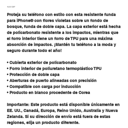
Precio
16,50 GBP
Proteja su teléfono con estilo con esta resistente funda
para iPhone® con flores violetas sobre un fondo de
bosque, funda de doble capa. La capa exterior está hecha
de policarbonato resistente a los impactos, mientras que
el forro interior tiene un forro de TPU para una máxima
absorción de impactos. ¡Mantén tu teléfono a la moda y
seguro durante todo el año!
• Cubierta exterior de policarbonato
• Forro interior de poliuretano termoplástico TPU
• Protección de doble capa
• Aberturas de puerto alineadas con precisión
• Compatible con carga por inducción
• Producto en blanco procedente de Corea
Importante: Este producto está disponible únicamente en
EE. UU., Canadá, Europa, Reino Unido, Australia y Nueva
Zelanda. Si su dirección de envío está fuera de estas
regiones, elija un producto diferente.