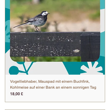
Vogelliebhaber, Mauspad mit einem Buchfink,
Kohlmeise auf einer Bank an einem sonnigen Tag
Preis
18,00 £