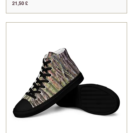
Preis
21,50 £