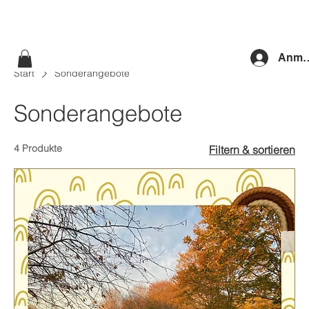
Anme
Start
Sonderangebote
Sonderangebote
4 Produkte
Filtern & sortieren