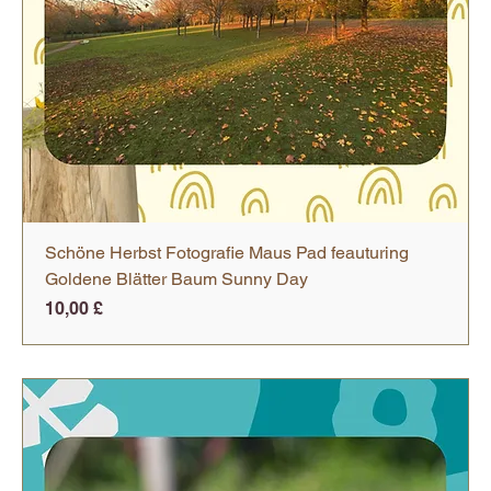
Schöne Herbst Fotografie Maus Pad feauturing
Goldene Blätter Baum Sunny Day
Preis
10,00 £