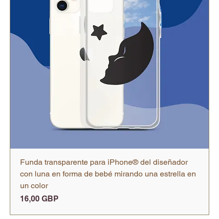
Funda transparente para iPhone® del diseñador
con luna en forma de bebé mirando una estrella en
un color
Precio
16,00 GBP