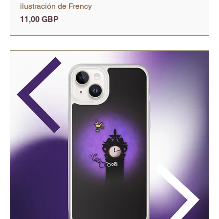
ilustración de Frency
Precio
11,00 GBP