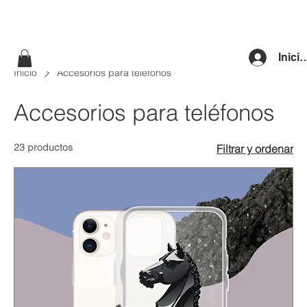
Inici
Inicio
Accesorios para teléfonos
Accesorios para teléfonos
23 productos
Filtrar y ordenar