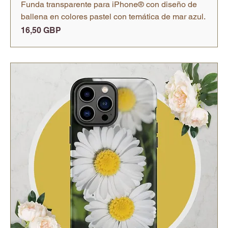
Funda transparente para iPhone® con diseño de
ballena en colores pastel con temática de mar azul.
Precio
16,50 GBP