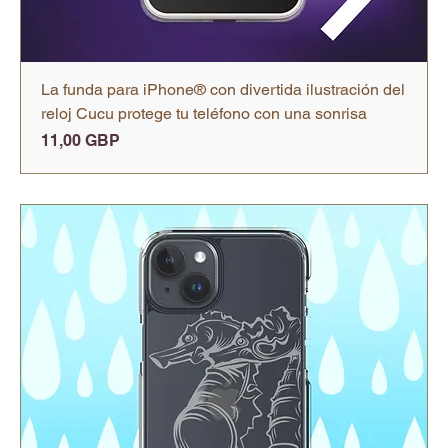
La funda para iPhone® con divertida ilustración del
reloj Cucu protege tu teléfono con una sonrisa
Precio
11,00 GBP