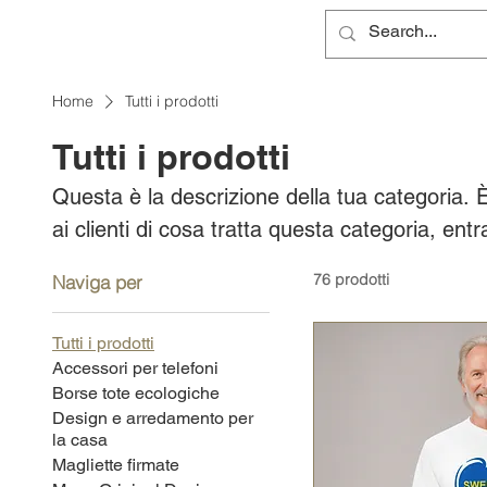
Home
Tutti i prodotti
Tutti i prodotti
Questa è la descrizione della tua categoria. 
ai clienti di cosa tratta questa categoria, entr
pubblico e attirare l'attenzione sui tuoi prodott
76 prodotti
Naviga per
Tutti i prodotti
Accessori per telefoni
Borse tote ecologiche
Design e arredamento per
la casa
Magliette firmate