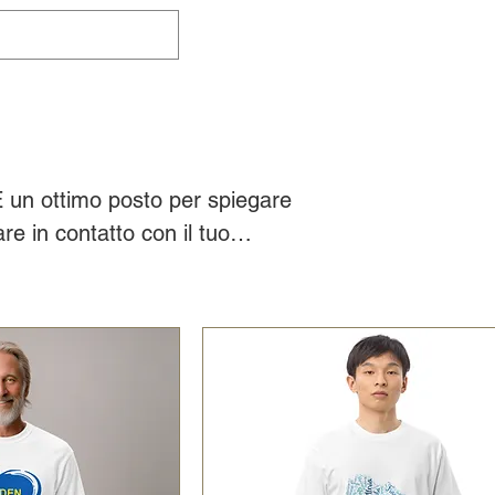
È un ottimo posto per spiegare
are in contatto con il tuo
i.