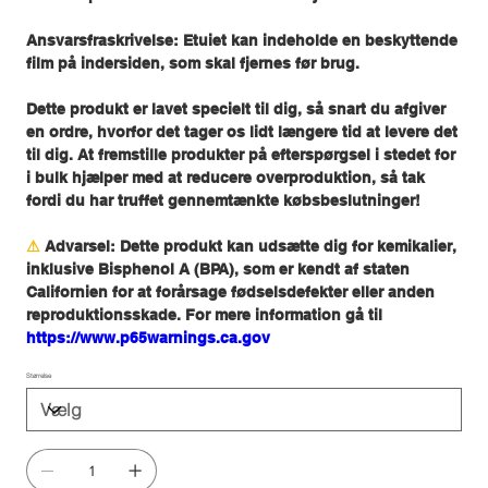
Ansvarsfraskrivelse: Etuiet kan indeholde en beskyttende
film på indersiden, som skal fjernes før brug.
Dette produkt er lavet specielt til dig, så snart du afgiver
en ordre, hvorfor det tager os lidt længere tid at levere det
til dig. At fremstille produkter på efterspørgsel i stedet for
i bulk hjælper med at reducere overproduktion, så tak
fordi du har truffet gennemtænkte købsbeslutninger!
⚠
Advarsel:
Dette produkt kan udsætte dig for kemikalier,
inklusive Bisphenol A (BPA), som er kendt af staten
Californien for at forårsage fødselsdefekter eller anden
reproduktionsskade. For mere information gå til
https://www.p65warnings.ca.gov
Størrelse