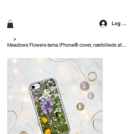
Log ind
>
Meadows Flowers-tema iPhone® cover, nærbillede af lyst og farverigt billede