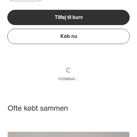
Tilføj til kurv
Køb nu
Indlæser...
Ofte købt sammen