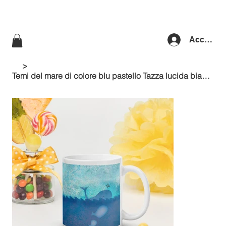
Accedi
>
Temi del mare di colore blu pastello Tazza lucida bianca con balena