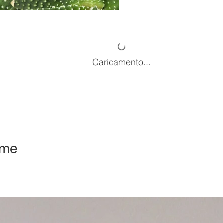
Caricamento...
eme