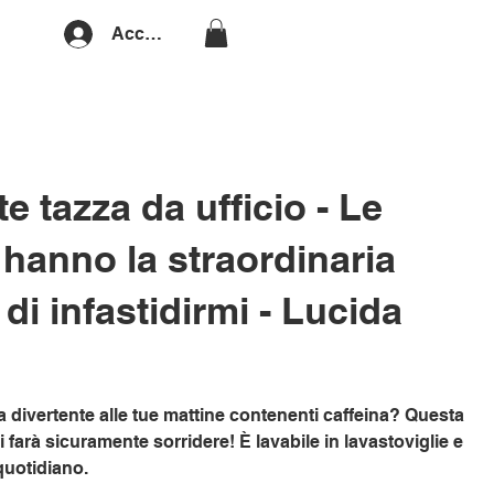
Accedi
e tazza da ufficio - Le
hanno la straordinaria
di infastidirmi - Lucida
 divertente alle tue mattine contenenti caffeina? Questa
i farà sicuramente sorridere! È lavabile in lavastoviglie e
 quotidiano.