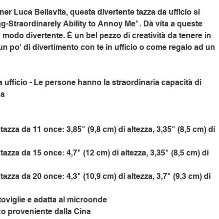
gner Luca Bellavita, questa divertente tazza da ufficio si
gg-Straordinarely Ability to Annoy Me". Dà vita a queste
in modo divertente. È un bel pezzo di creatività da tenere in
n po' di divertimento con te in ufficio o come regalo ad un
a ufficio - Le persone hanno la straordinaria capacità di
da
tazza da 11 once: 3,85" (9,8 cm) di altezza, 3,35" (8,5 cm) di
tazza da 15 once: 4,7" (12 cm) di altezza, 3,35" (8,5 cm) di
tazza da 20 once: 4,3" (10,9 cm) di altezza, 3,7" (9,3 cm) di
stoviglie e adatta al microonde
co proveniente dalla Cina