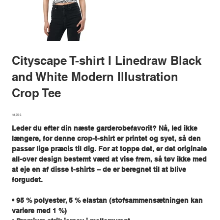
Cityscape T-shirt I Linedraw Black
and White Modern Illustration
Crop Tee
Pris
18,75 £
Leder du efter din næste garderobefavorit? Nå, led ikke
længere, for denne crop-t-shirt er printet og syet, så den
passer lige præcis til dig. For at toppe det, er det originale
all-over design bestemt værd at vise frem, så tøv ikke med
at eje en af disse t-shirts – de er beregnet til at blive
forgudet.
• 95 % polyester, 5 % elastan (stofsammensætningen kan
variere med 1 %)