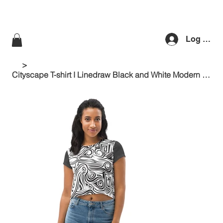
Log ind
>
Cityscape T-shirt I Linedraw Black and White Modern Illustration Crop Tee