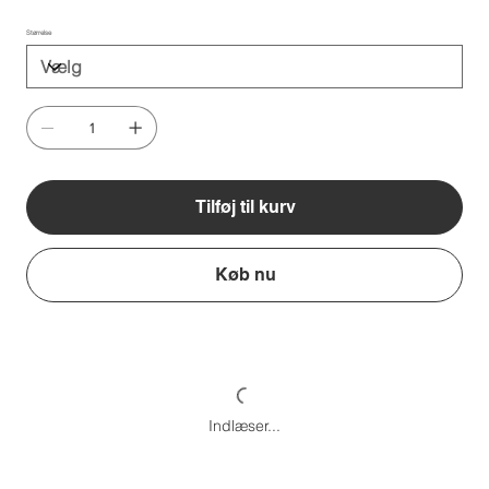
Størrelse
Tilføj til kurv
Køb nu
Indlæser...