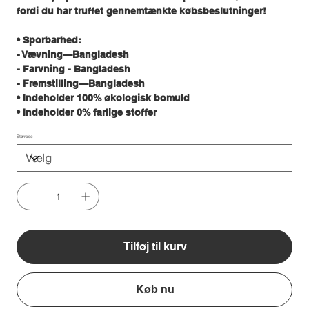
fordi du har truffet gennemtænkte købsbeslutninger!
• Sporbarhed:
- Vævning—Bangladesh
- Farvning - Bangladesh
- Fremstilling—Bangladesh
• Indeholder 100% økologisk bomuld
• Indeholder 0% farlige stoffer
Størrelse
Tilføj til kurv
Køb nu